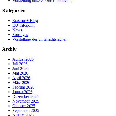
Vorstellung unserer Unterrichtfächer
Kategorien
Erasmus+ Blog
EU-Infopoint
News
Sonstiges
Vorstellung der Unterrichtsfächer
Archiv
August 2026
Juli 2026
Juni 2026
Mai 2026
April 2026
März 2026
Februar 2026
Januar 2026
Dezember 2025
November 2025
Oktober 2025
September 2025
August 2025