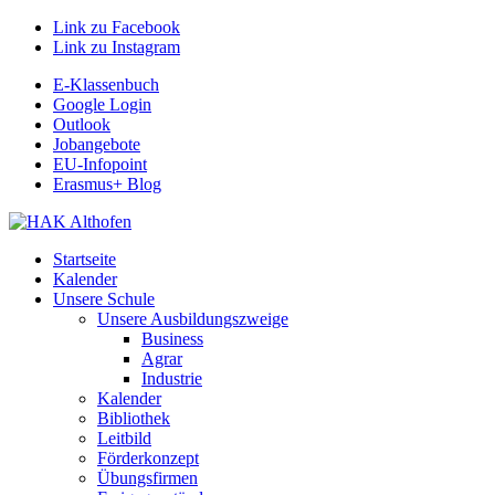
Link zu Facebook
Link zu Instagram
E-Klassenbuch
Google Login
Outlook
Jobangebote
EU-Infopoint
Erasmus+ Blog
Startseite
Kalender
Unsere Schule
Unsere Ausbildungszweige
Business
Agrar
Industrie
Kalender
Bibliothek
Leitbild
Förderkonzept
Übungsfirmen