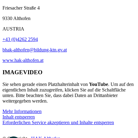
Friesacher Straße 4
9330 Althofen
AUSTRIA
+43 (0)4262 2594
bhak-althofen@bildung-ktn.gv.at
www.hak-althofen.at
IMAGEVIDEO
Sie sehen gerade einen Platzhalterinhalt von
YouTube
. Um auf den
eigentlichen Inhalt zuzugreifen, klicken Sie auf die Schaltfläche
unten. Bitte beachten Sie, dass dabei Daten an Drittanbieter
weitergegeben werden.
Mehr Informationen
Inhalt entsperren
Erforderlichen Service akzeptieren und Inhalte entsperren