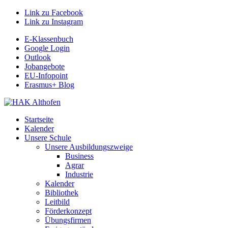
Link zu Facebook
Link zu Instagram
E-Klassenbuch
Google Login
Outlook
Jobangebote
EU-Infopoint
Erasmus+ Blog
Startseite
Kalender
Unsere Schule
Unsere Ausbildungszweige
Business
Agrar
Industrie
Kalender
Bibliothek
Leitbild
Förderkonzept
Übungsfirmen