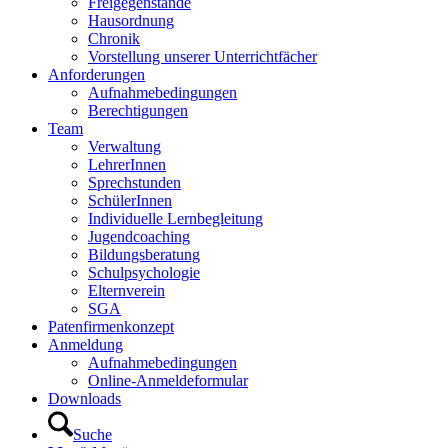
Freigegenstände
Hausordnung
Chronik
Vorstellung unserer Unterrichtfächer
Anforderungen
Aufnahmebedingungen
Berechtigungen
Team
Verwaltung
LehrerInnen
Sprechstunden
SchülerInnen
Individuelle Lernbegleitung
Jugendcoaching
Bildungsberatung
Schulpsychologie
Elternverein
SGA
Patenfirmenkonzept
Anmeldung
Aufnahmebedingungen
Online-Anmeldeformular
Downloads
Suche