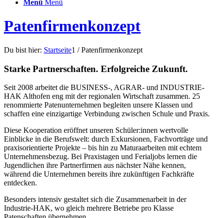
Menü
Menü
Patenfirmenkonzept
Du bist hier:
Startseite
1
/
Patenfirmenkonzept
Starke Partnerschaften. Erfolgreiche Zukunft.
Seit 2008 arbeitet die BUSINESS-, AGRAR- und INDUSTRIE-
HAK Althofen eng mit der regionalen Wirtschaft zusammen. 25
renommierte Patenunternehmen begleiten unsere Klassen und
schaffen eine einzigartige Verbindung zwischen Schule und Praxis.
Diese Kooperation eröffnet unseren Schüler:innen wertvolle
Einblicke in die Berufswelt: durch Exkursionen, Fachvorträge und
praxisorientierte Projekte – bis hin zu Maturaarbeiten mit echtem
Unternehmensbezug. Bei Praxistagen und Ferialjobs lernen die
Jugendlichen ihre Partnerfirmen aus nächster Nähe kennen,
während die Unternehmen bereits ihre zukünftigen Fachkräfte
entdecken.
Besonders intensiv gestaltet sich die Zusammenarbeit in der
Industrie-HAK, wo gleich mehrere Betriebe pro Klasse
Patenschaften übernehmen.