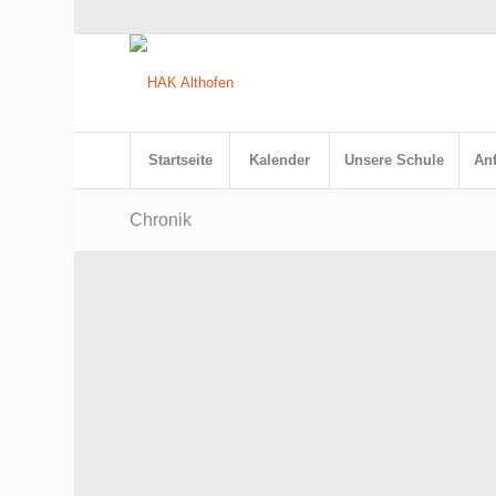
Startseite
Kalender
Unsere Schule
An
Chronik