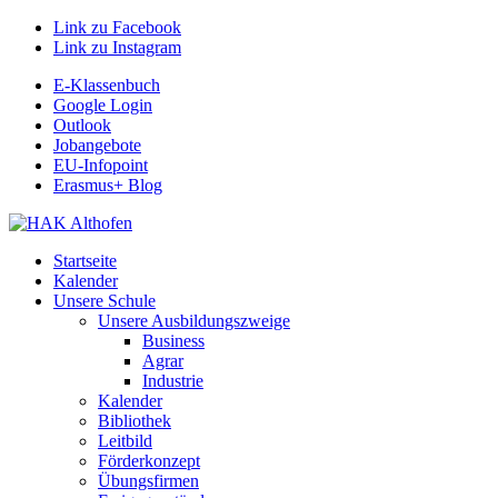
Link zu Facebook
Link zu Instagram
E-Klassenbuch
Google Login
Outlook
Jobangebote
EU-Infopoint
Erasmus+ Blog
Startseite
Kalender
Unsere Schule
Unsere Ausbildungszweige
Business
Agrar
Industrie
Kalender
Bibliothek
Leitbild
Förderkonzept
Übungsfirmen