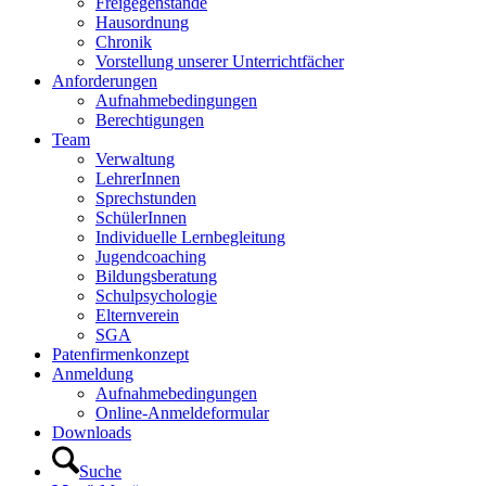
Freigegenstände
Hausordnung
Chronik
Vorstellung unserer Unterrichtfächer
Anforderungen
Aufnahmebedingungen
Berechtigungen
Team
Verwaltung
LehrerInnen
Sprechstunden
SchülerInnen
Individuelle Lernbegleitung
Jugendcoaching
Bildungsberatung
Schulpsychologie
Elternverein
SGA
Patenfirmenkonzept
Anmeldung
Aufnahmebedingungen
Online-Anmeldeformular
Downloads
Suche