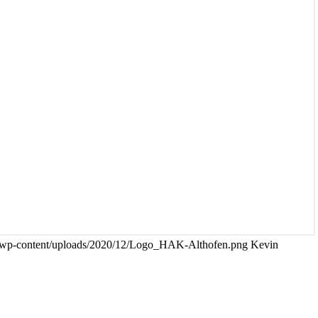
at/wp-content/uploads/2020/12/Logo_HAK-Althofen.png
Kevin