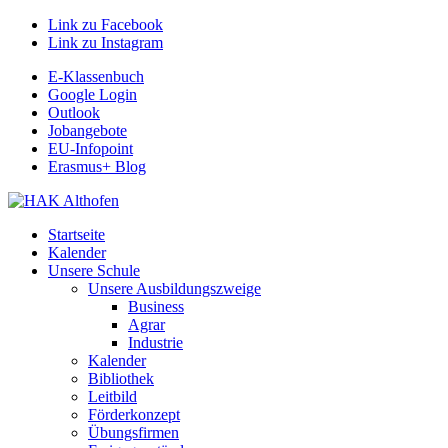
Link zu Facebook
Link zu Instagram
E-Klassenbuch
Google Login
Outlook
Jobangebote
EU-Infopoint
Erasmus+ Blog
Startseite
Kalender
Unsere Schule
Unsere Ausbildungszweige
Business
Agrar
Industrie
Kalender
Bibliothek
Leitbild
Förderkonzept
Übungsfirmen