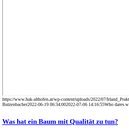
https://www.hak-althofen.at/wp-content/uploads/2022/07/Irland_Prak
Butzenbacher
2022-06-19 06:34:00
2022-07-06 14:16:55
Who dares 
Was hat ein Baum mit Qualität zu tun?