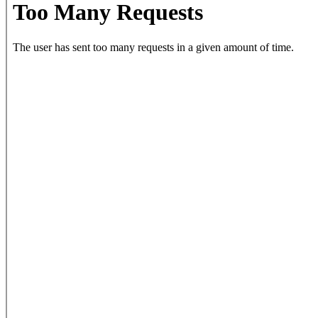
PDF-
Inhalt
springen