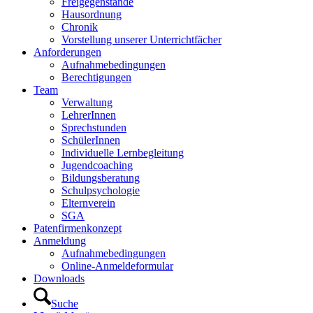
Freigegenstände
Hausordnung
Chronik
Vorstellung unserer Unterrichtfächer
Anforderungen
Aufnahmebedingungen
Berechtigungen
Team
Verwaltung
LehrerInnen
Sprechstunden
SchülerInnen
Individuelle Lernbegleitung
Jugendcoaching
Bildungsberatung
Schulpsychologie
Elternverein
SGA
Patenfirmenkonzept
Anmeldung
Aufnahmebedingungen
Online-Anmeldeformular
Downloads
Suche