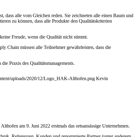
t, dass alle vom Gleichen reden. Sie zeichneten alle einen Baum und
ieren zu können, dass alle Produkte den Qualitätskriterien
keine Freude, wenn die Qualität nicht stimmt.
ly Chain müssen alle Teilnehmer gewährleisten, dass die
n die Praxis des Qualitätsmanagements.
content/uploads/2020/12/Logo_HAK-Althofen.png
Kevin
Althofen am 9. Juni 2022 erstmals das ortsansässige Unternehmen.
echnik. Referenzen, Kunden und renommierte Partner (unter anderem