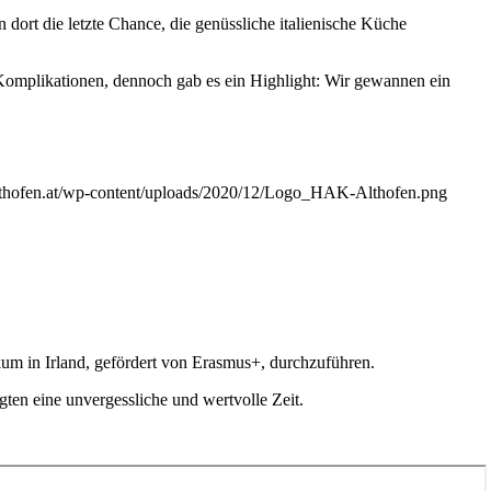
ort die letzte Chance, die genüssliche italienische Küche
omplikationen, dennoch gab es ein Highlight: Wir gewannen ein
lthofen.at/wp-content/uploads/2020/12/Logo_HAK-Althofen.png
kum in Irland, gefördert von Erasmus+, durchzuführen.
gten eine unvergessliche und wertvolle Zeit.