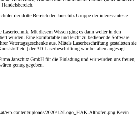
d Handelsbereich.
ler der dritte Bereich der Janschitz Gruppe der interessanteste –
 Lasertechnik. Mit diesem Wissen ging es dann weiter in den
iert wurden. Eine komfortable und leicht zu bedienende Software
rer Vatertagsgeschenke aus. Mittels Laserbeschriftung gestalteten sie
nststoff etc.) der 3D Laserbeschriftung war bei allen angesagt.
 Firma Janschitz GmbH für die Einladung und wir würden uns freuen,
 wären genug gegeben.
n.at/wp-content/uploads/2020/12/Logo_HAK-Althofen.png
Kevin