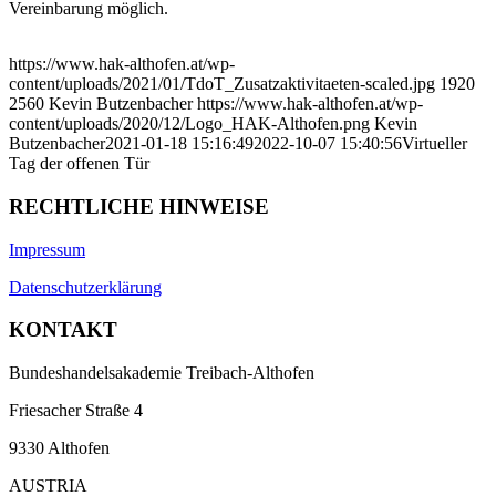
Vereinbarung möglich.
https://www.hak-althofen.at/wp-
content/uploads/2021/01/TdoT_Zusatzaktivitaeten-scaled.jpg
1920
2560
Kevin Butzenbacher
https://www.hak-althofen.at/wp-
content/uploads/2020/12/Logo_HAK-Althofen.png
Kevin
Butzenbacher
2021-01-18 15:16:49
2022-10-07 15:40:56
Virtueller
Tag der offenen Tür
RECHTLICHE HINWEISE
Impressum
Datenschutzerklärung
KONTAKT
Bundeshandelsakademie Treibach-Althofen
Friesacher Straße 4
9330 Althofen
AUSTRIA