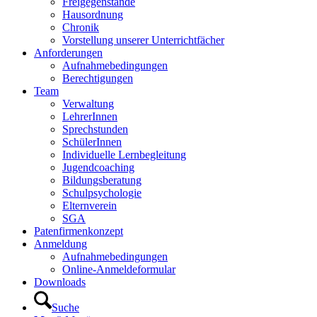
Freigegenstände
Hausordnung
Chronik
Vorstellung unserer Unterrichtfächer
Anforderungen
Aufnahmebedingungen
Berechtigungen
Team
Verwaltung
LehrerInnen
Sprechstunden
SchülerInnen
Individuelle Lernbegleitung
Jugendcoaching
Bildungsberatung
Schulpsychologie
Elternverein
SGA
Patenfirmenkonzept
Anmeldung
Aufnahmebedingungen
Online-Anmeldeformular
Downloads
Suche