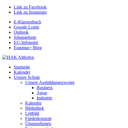
Link zu Facebook
Link zu Instagram
E-Klassenbuch
Google Login
Outlook
Jobangebote
EU-Infopoint
Erasmus+ Blog
Startseite
Kalender
Unsere Schule
Unsere Ausbildungszweige
Business
Agrar
Industrie
Kalender
Bibliothek
Leitbild
Förderkonzept
Übungsfirmen