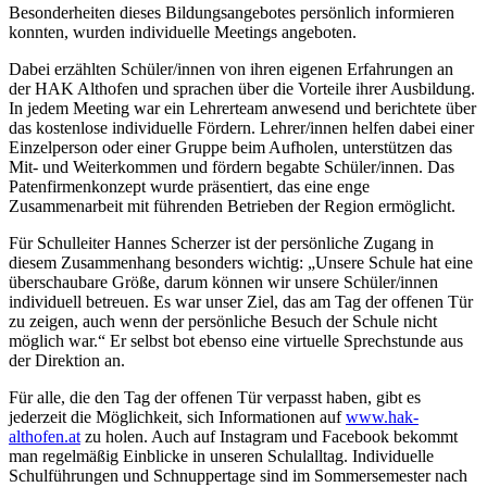
Besonderheiten dieses Bildungsangebotes persönlich informieren
konnten, wurden individuelle Meetings angeboten.
Dabei erzählten Schüler/innen von ihren eigenen Erfahrungen an
der HAK Althofen und sprachen über die Vorteile ihrer Ausbildung.
In jedem Meeting war ein Lehrerteam anwesend und berichtete über
das kostenlose individuelle Fördern. Lehrer/innen helfen dabei einer
Einzelperson oder einer Gruppe beim Aufholen, unterstützen das
Mit- und Weiterkommen und fördern begabte Schüler/innen. Das
Patenfirmenkonzept wurde präsentiert, das eine enge
Zusammenarbeit mit führenden Betrieben der Region ermöglicht.
Für Schulleiter Hannes Scherzer ist der persönliche Zugang in
diesem Zusammenhang besonders wichtig: „Unsere Schule hat eine
überschaubare Größe, darum können wir unsere Schüler/innen
individuell betreuen. Es war unser Ziel, das am Tag der offenen Tür
zu zeigen, auch wenn der persönliche Besuch der Schule nicht
möglich war.“ Er selbst bot ebenso eine virtuelle Sprechstunde aus
der Direktion an.
Für alle, die den Tag der offenen Tür verpasst haben, gibt es
jederzeit die Möglichkeit, sich Informationen auf
www.hak-
althofen.at
zu holen. Auch auf Instagram und Facebook bekommt
man regelmäßig Einblicke in unseren Schulalltag. Individuelle
Schulführungen und Schnuppertage sind im Sommersemester nach