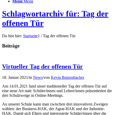
Menü
Menü
Schlagwortarchiv für: Tag der
offenen Tür
Du bist hier:
Startseite
1
/
Tag der offenen Tür
Beiträge
Virtueller Tag der offenen Tür
18. Januar 2021
/
in
News
/
von
Kevin Butzenbacher
Am 14.01.2021 fand unser traditioneller Tag der offenen Tür auf
eine neue Art statt: Schüler/innen und Lehrer/innen präsentierten die
drei Schulzweige in Online-Meetings.
An unserer Schule kann man zwischen drei innovativen Zweigen
wählen: der Business-HAK, der Agrar-HAK und der Industrie-
HAK. Damit sich Eltern und interessierte Schüler/innen über die