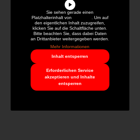
Sie sehen gerade einen
Platzhalterinhalt von
YouTube
. Um auf
den eigentlichen Inhalt zuzugreifen,
klicken Sie auf die Schaltfläche unten.
Bitte beachten Sie, dass dabei Daten
an Drittanbieter weitergegeben werden.
Mehr Informationen
Inhalt entsperren
Erforderlichen Service
akzeptieren und Inhalte
entsperren