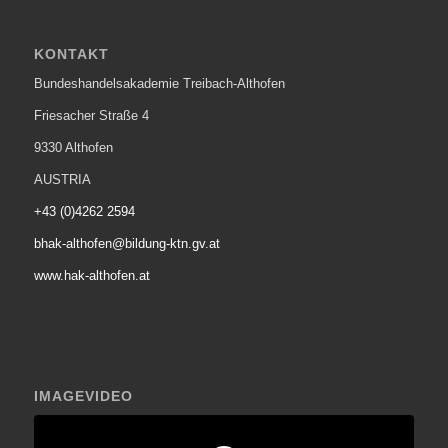
KONTAKT
Bundeshandelsakademie Treibach-Althofen
Friesacher Straße 4
9330 Althofen
AUSTRIA
+43 (0)4262 2594
bhak-althofen@bildung-ktn.gv.at
www.hak-althofen.at
IMAGEVIDEO