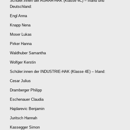
Schüler:innen der AGRAR-HAK (Klasse 4C) – Irland und
Deutschland:
Engl Anna
Knapp Nena
Moser Lukas
Pirker Hanna
Waldhuber Samantha
Wolfger Kerstin
Schüler:innen der INDUSTRIE-HAK (Klasse 4E) – Irland:
Cesar Julius
Dramberger Philipp
Eschenauer Claudia
Hajdarevic Benjamin
Juritsch Hannah
Kassegger Simon