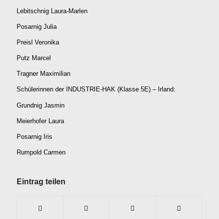
Lebitschnig Laura-Marlen
Posarnig Julia
Preisl Veronika
Putz Marcel
Tragner Maximilian
Schülerinnen der INDUSTRIE-HAK (Klasse 5E) – Irland:
Grundnig Jasmin
Meierhofer Laura
Posarnig Iris
Rumpold Carmen
Eintrag teilen