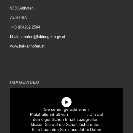
9330 Althofen
AUSTRIA
+43 (0)4262 2594
bhak-althofen@bildung-ktn.gv.at
www.hak-althofen.at
IMAGEVIDEO
Sie sehen gerade einen
Platzhalterinhalt von
YouTube
. Um auf
den eigentlichen Inhalt zuzugreifen,
klicken Sie auf die Schaltfläche unten.
Bitte beachten Sie, dass dabei Daten