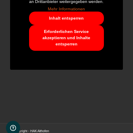
an Drittanbieter weitergegeben werden.
Mehr Informationen
Inhalt entsperren
Erforderlichen Service
akzeptieren und Inhalte
entsperren
© Copyright -
HAK Althofen