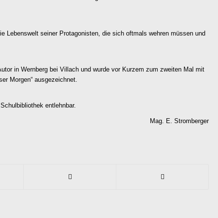
r die Lebenswelt seiner Protagonisten, die sich oftmals wehren müssen und
d Autor in Wernberg bei Villach und wurde vor Kurzem zum zweiten Mal mit
ser Morgen“ ausgezeichnet.
Schulbibliothek entlehnbar.
Mag. E. Stromberger