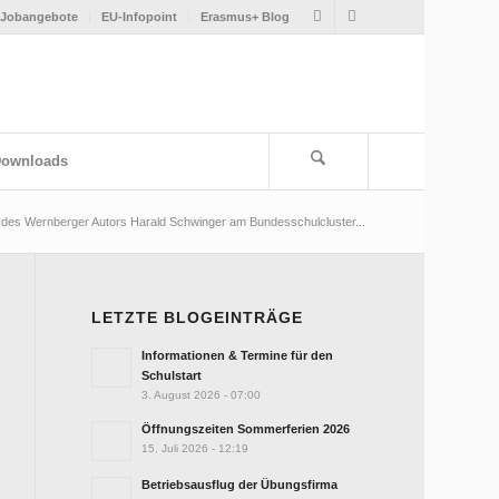
Jobangebote
EU-Infopoint
Erasmus+ Blog
ownloads
des Wernberger Autors Harald Schwinger am Bundesschulcluster...
LETZTE BLOGEINTRÄGE
Informationen & Termine für den
Schulstart
3. August 2026 - 07:00
Öffnungszeiten Sommerferien 2026
15. Juli 2026 - 12:19
Betriebsausflug der Übungsfirma