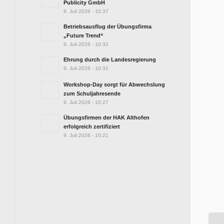
Publicity GmbH
9. Juli 2026 - 10:37
Betriebsausflug der Übungsfirma
„Future Trend“
9. Juli 2026 - 10:32
Ehrung durch die Landesregierung
9. Juli 2026 - 10:31
Workshop-Day sorgt für Abwechslung
zum Schuljahresende
9. Juli 2026 - 10:27
Übungsfirmen der HAK Althofen
erfolgreich zertifiziert
9. Juli 2026 - 10:21