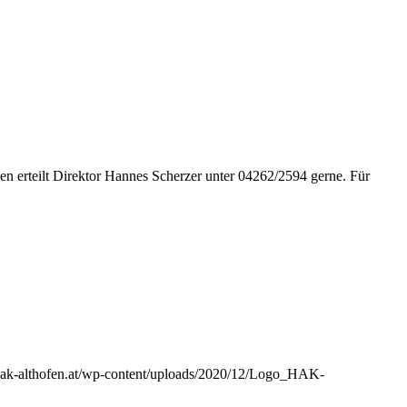
n erteilt Direktor Hannes Scherzer unter 04262/2594 gerne. Für
hak-althofen.at/wp-content/uploads/2020/12/Logo_HAK-