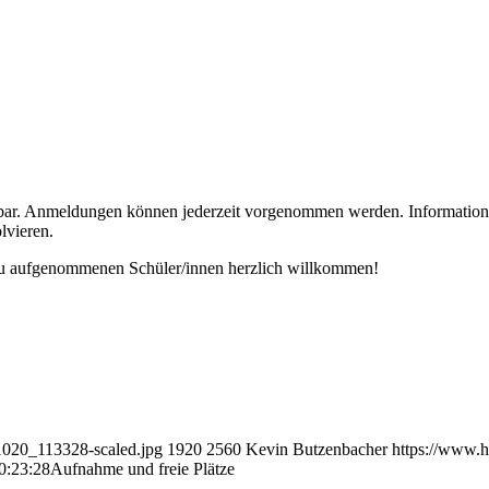
gbar. Anmeldungen können jederzeit vorgenommen werden. Informatione
lvieren.
eu aufgenommenen Schüler/innen herzlich willkommen!
1020_113328-scaled.jpg
1920
2560
Kevin Butzenbacher
https://www.
0:23:28
Aufnahme und freie Plätze