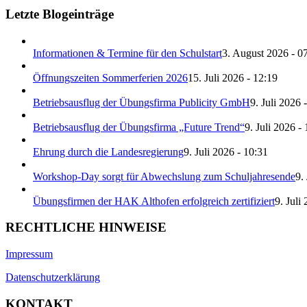
Letzte Blogeinträge
Informationen & Termine für den Schulstart
3. August 2026 - 0
Öffnungszeiten Sommerferien 2026
15. Juli 2026 - 12:19
Betriebsausflug der Übungsfirma Publicity GmbH
9. Juli 2026 
Betriebsausflug der Übungsfirma „Future Trend“
9. Juli 2026 -
Ehrung durch die Landesregierung
9. Juli 2026 - 10:31
Workshop-Day sorgt für Abwechslung zum Schuljahresende
9.
Übungsfirmen der HAK Althofen erfolgreich zertifiziert
9. Juli
RECHTLICHE HINWEISE
Impressum
Datenschutzerklärung
KONTAKT