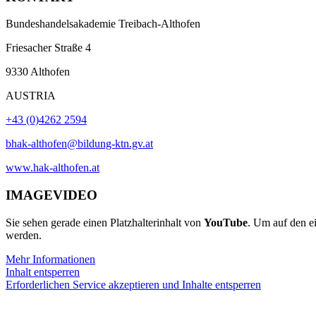
Bundeshandelsakademie Treibach-Althofen
Friesacher Straße 4
9330 Althofen
AUSTRIA
+43 (0)4262 2594
bhak-althofen@bildung-ktn.gv.at
www.hak-althofen.at
IMAGEVIDEO
Sie sehen gerade einen Platzhalterinhalt von
YouTube
. Um auf den ei
werden.
Mehr Informationen
Inhalt entsperren
Erforderlichen Service akzeptieren und Inhalte entsperren