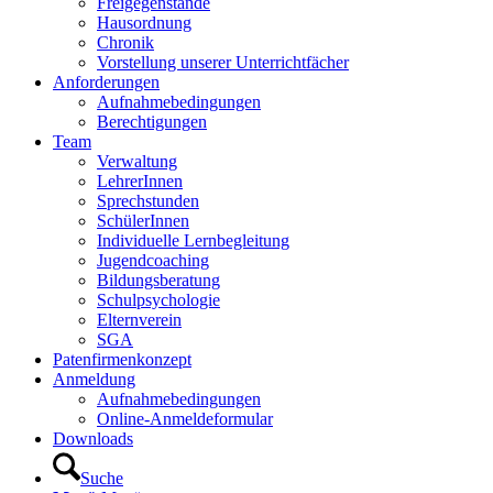
Freigegenstände
Hausordnung
Chronik
Vorstellung unserer Unterrichtfächer
Anforderungen
Aufnahmebedingungen
Berechtigungen
Team
Verwaltung
LehrerInnen
Sprechstunden
SchülerInnen
Individuelle Lernbegleitung
Jugendcoaching
Bildungsberatung
Schulpsychologie
Elternverein
SGA
Patenfirmenkonzept
Anmeldung
Aufnahmebedingungen
Online-Anmeldeformular
Downloads
Suche