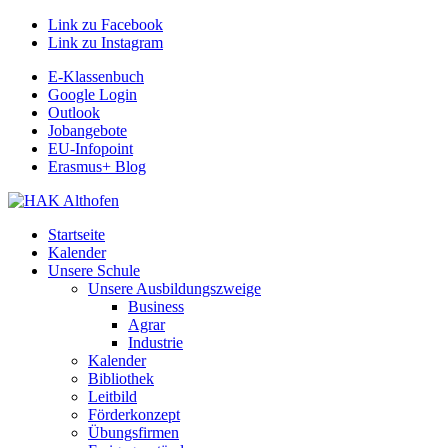
Link zu Facebook
Link zu Instagram
E-Klassenbuch
Google Login
Outlook
Jobangebote
EU-Infopoint
Erasmus+ Blog
Startseite
Kalender
Unsere Schule
Unsere Ausbildungszweige
Business
Agrar
Industrie
Kalender
Bibliothek
Leitbild
Förderkonzept
Übungsfirmen