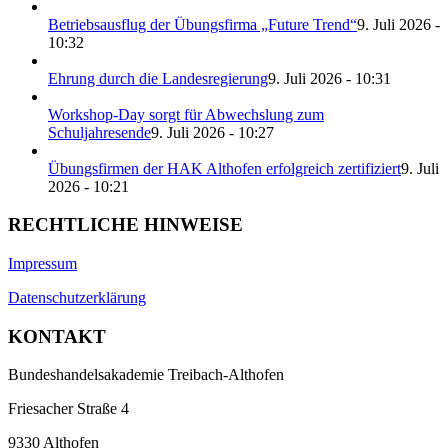
Betriebsausflug der Übungsfirma „Future Trend“
9. Juli 2026 -
10:32
Ehrung durch die Landesregierung
9. Juli 2026 - 10:31
Workshop-Day sorgt für Abwechslung zum
Schuljahresende
9. Juli 2026 - 10:27
Übungsfirmen der HAK Althofen erfolgreich zertifiziert
9. Juli
2026 - 10:21
RECHTLICHE HINWEISE
Impressum
Datenschutzerklärung
KONTAKT
Bundeshandelsakademie Treibach-Althofen
Friesacher Straße 4
9330 Althofen