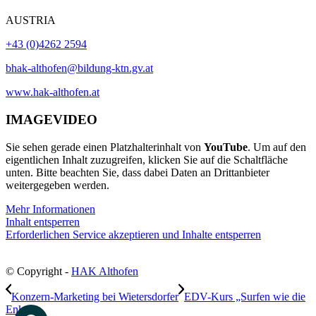
AUSTRIA
+43 (0)4262 2594
bhak-althofen@bildung-ktn.gv.at
www.hak-althofen.at
IMAGEVIDEO
Sie sehen gerade einen Platzhalterinhalt von
YouTube
. Um auf den
eigentlichen Inhalt zuzugreifen, klicken Sie auf die Schaltfläche
unten. Bitte beachten Sie, dass dabei Daten an Drittanbieter
weitergegeben werden.
Mehr Informationen
Inhalt entsperren
Erforderlichen Service akzeptieren und Inhalte entsperren
© Copyright -
HAK Althofen
Konzern-Marketing bei Wietersdorfer
EDV-Kurs „Surfen wie die
Enkel“