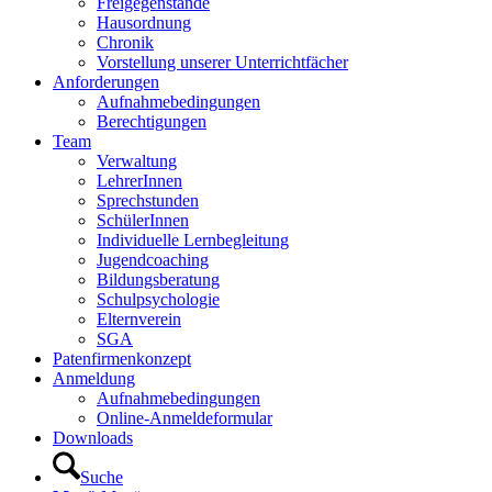
Freigegenstände
Hausordnung
Chronik
Vorstellung unserer Unterrichtfächer
Anforderungen
Aufnahmebedingungen
Berechtigungen
Team
Verwaltung
LehrerInnen
Sprechstunden
SchülerInnen
Individuelle Lernbegleitung
Jugendcoaching
Bildungsberatung
Schulpsychologie
Elternverein
SGA
Patenfirmenkonzept
Anmeldung
Aufnahmebedingungen
Online-Anmeldeformular
Downloads
Suche