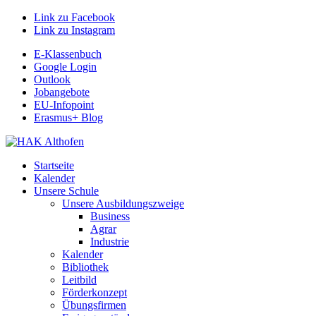
Link zu Facebook
Link zu Instagram
E-Klassenbuch
Google Login
Outlook
Jobangebote
EU-Infopoint
Erasmus+ Blog
Startseite
Kalender
Unsere Schule
Unsere Ausbildungszweige
Business
Agrar
Industrie
Kalender
Bibliothek
Leitbild
Förderkonzept
Übungsfirmen