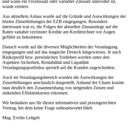
und wann ein Fixzinssatz oder variabler Zinssatz sinnvoller ist,
wurde erörtert.
Aus aktuellem Anlass wurde auf die Gründe und Auswirkungen der
letzten Zinserhöhungen der EZB eingegangen. Besonders
interessant war es, die Folgen der aktuellen Zinsanstiege auf die
Raten variabel verzinster Kredite am Kreditrechner vor Augen
geführt zu bekommen.
Danach wurde auf die diversen Möglichkeiten der Veranlagung
eingegangen und auf das magische Dreieck hingewiesen. Je nach
Risikoprofil bzw. persönlichen Vorlieben werden unter den
Aspekten Sicherheit, Rentabilität und Liquidität
Veranlagungsportfolios speziell auf die Kunden zugeschnitten.
Auch im Veranlagungsbereich wurden die Auswirkungen der
Zinserhöhungen anschaulich dargestellt. Anhand der Charts konnte
man deutlich den Zusammenhang von steigenden Zinsen und
sinkenden Effektenkursen erkennen.
Wir bedanken uns für diesen informativen und praxisgerechten
Vortrag, bei dem keine Frage unbeantwortet blieb.
Mag. Evelin Leitgeb