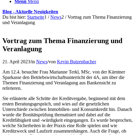
Menü
Menü
Blog - Aktuelle Neuigkeiten
Du bist hier:
Startseite
1
/
News
2
/
Vortrag zum Thema Finanzierung
und Veranlagung
Vortrag zum Thema Finanzierung und
Veranlagung
21. April 2023
/
in
News
/
von
Kevin Butzenbacher
Am 12.4. besuchte Frau Marianne Terkl, MSc. von der Kärntner
Sparkasse den Betriebswirtschaftsunterricht der 4A, um über die
Themen Finanzierung und Veranlagung aus Bankensicht zu
referieren.
Sie erläuterte alle Schritte der Kreditvergabe, beginnend mit dem
ersten Beratungsgespräch, und wies auf die gesetzlichen
Unterschiede zwischen Immobilien- und Konsumkredit hin. Danach
wurde die Bonitätsprüfung thematisiert und dabei auf die
Kreditfähigkeit und -würdigkeit eingegangen. Es wurde besprochen,
welche Sicherheiten in der Praxis eine Rolle spielen und wie
Kreditzweck und Laufzeit zusammenhängen. Auch die Frage, ob