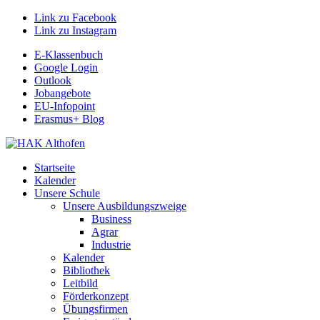
Link zu Facebook
Link zu Instagram
E-Klassenbuch
Google Login
Outlook
Jobangebote
EU-Infopoint
Erasmus+ Blog
Startseite
Kalender
Unsere Schule
Unsere Ausbildungszweige
Business
Agrar
Industrie
Kalender
Bibliothek
Leitbild
Förderkonzept
Übungsfirmen