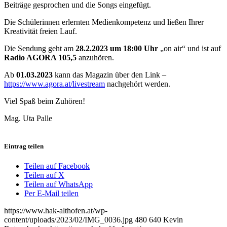
Beiträge gesprochen und die Songs eingefügt.
Die Schülerinnen erlernten Medienkompetenz und ließen Ihrer
Kreativität freien Lauf.
Die Sendung geht am
28.2.2023 um 18:00 Uhr
„on air“ und ist auf
Radio AGORA 105,5
anzuhören.
Ab
01.03.2023
kann das Magazin über den Link –
https://www.agora.at/livestream
nachgehört werden.
Viel Spaß beim Zuhören!
Mag. Uta Palle
Eintrag teilen
Teilen auf Facebook
Teilen auf X
Teilen auf WhatsApp
Per E-Mail teilen
https://www.hak-althofen.at/wp-
content/uploads/2023/02/IMG_0036.jpg
480
640
Kevin