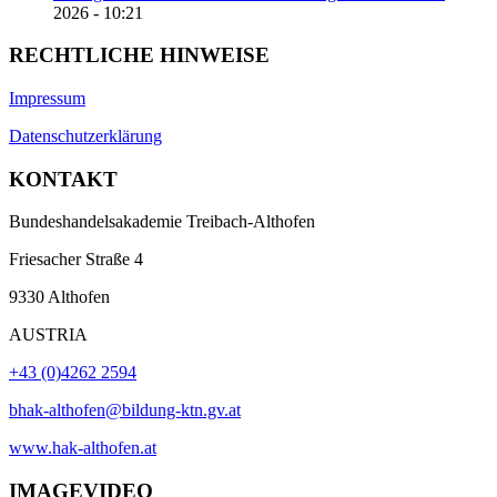
2026 - 10:21
RECHTLICHE HINWEISE
Impressum
Datenschutzerklärung
KONTAKT
Bundeshandelsakademie Treibach-Althofen
Friesacher Straße 4
9330 Althofen
AUSTRIA
+43 (0)4262 2594
bhak-althofen@bildung-ktn.gv.at
www.hak-althofen.at
IMAGEVIDEO