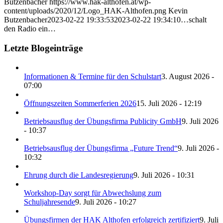
Butzenbacher
https://www.hak-althofen.at/wp-
content/uploads/2020/12/Logo_HAK-Althofen.png
Kevin
Butzenbacher
2023-02-22 19:33:53
2023-02-22 19:34:10
…schalt
den Radio ein…
Letzte Blogeinträge
Informationen & Termine für den Schulstart
3. August 2026 -
07:00
Öffnungszeiten Sommerferien 2026
15. Juli 2026 - 12:19
Betriebsausflug der Übungsfirma Publicity GmbH
9. Juli 2026
- 10:37
Betriebsausflug der Übungsfirma „Future Trend“
9. Juli 2026 -
10:32
Ehrung durch die Landesregierung
9. Juli 2026 - 10:31
Workshop-Day sorgt für Abwechslung zum
Schuljahresende
9. Juli 2026 - 10:27
Übungsfirmen der HAK Althofen erfolgreich zertifiziert
9. Juli