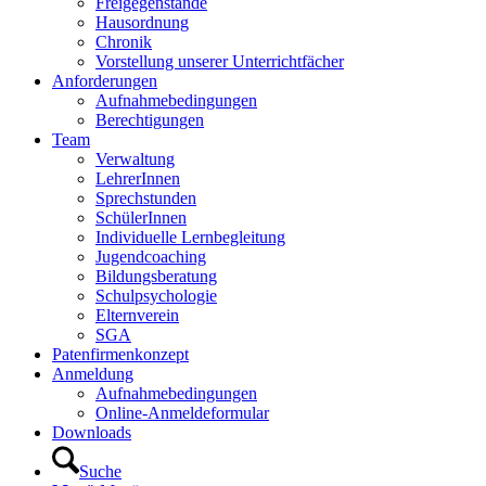
Freigegenstände
Hausordnung
Chronik
Vorstellung unserer Unterrichtfächer
Anforderungen
Aufnahmebedingungen
Berechtigungen
Team
Verwaltung
LehrerInnen
Sprechstunden
SchülerInnen
Individuelle Lernbegleitung
Jugendcoaching
Bildungsberatung
Schulpsychologie
Elternverein
SGA
Patenfirmenkonzept
Anmeldung
Aufnahmebedingungen
Online-Anmeldeformular
Downloads
Suche