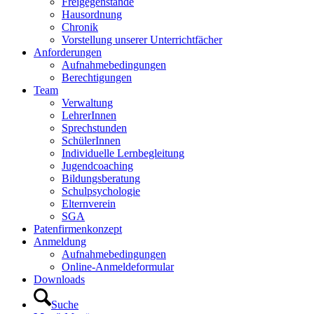
Freigegenstände
Hausordnung
Chronik
Vorstellung unserer Unterrichtfächer
Anforderungen
Aufnahmebedingungen
Berechtigungen
Team
Verwaltung
LehrerInnen
Sprechstunden
SchülerInnen
Individuelle Lernbegleitung
Jugendcoaching
Bildungsberatung
Schulpsychologie
Elternverein
SGA
Patenfirmenkonzept
Anmeldung
Aufnahmebedingungen
Online-Anmeldeformular
Downloads
Suche