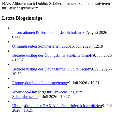
HAK Althofen nach Dublin: Schülerinnen und Schüler absolvieren
ihr Auslandspraktikum
Letzte Blogeinträge
Informationen & Termine für den Schulstart
3. August 2026 -
07:00
Öffnungszeiten Sommerferien 2026
15. Juli 2026 - 12:19
Betriebsausflug der Übungsfirma Publicity GmbH
9. Juli 2026
- 10:37
Betriebsausflug der Übungsfirma „Future Trend“
9. Juli 2026 -
10:32
Ehrung durch die Landesregierung
9. Juli 2026 - 10:31
Workshop-Day sorgt für Abwechslung zum
Schuljahresende
9. Juli 2026 - 10:27
Übungsfirmen der HAK Althofen erfolgreich zertifiziert
9. Juli
2026 - 10:21