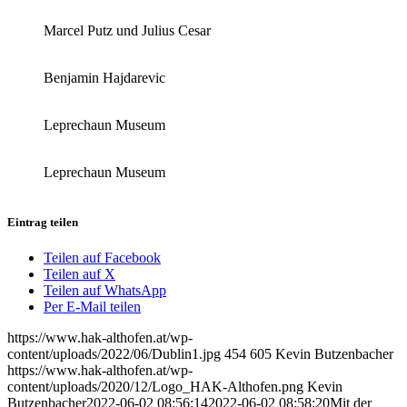
Marcel Putz und Julius Cesar
Benjamin Hajdarevic
Leprechaun Museum
Leprechaun Museum
Eintrag teilen
Teilen auf Facebook
Teilen auf X
Teilen auf WhatsApp
Per E-Mail teilen
https://www.hak-althofen.at/wp-
content/uploads/2022/06/Dublin1.jpg
454
605
Kevin Butzenbacher
https://www.hak-althofen.at/wp-
content/uploads/2020/12/Logo_HAK-Althofen.png
Kevin
Butzenbacher
2022-06-02 08:56:14
2022-06-02 08:58:20
Mit der