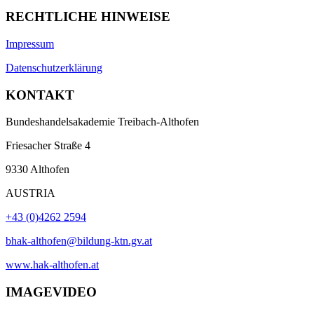
RECHTLICHE HINWEISE
Impressum
Datenschutzerklärung
KONTAKT
Bundeshandelsakademie Treibach-Althofen
Friesacher Straße 4
9330 Althofen
AUSTRIA
+43 (0)4262 2594
bhak-althofen@bildung-ktn.gv.at
www.hak-althofen.at
IMAGEVIDEO