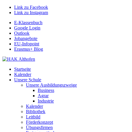
Link zu Facebook
Link zu Instagram
E-Klassenbuch
Google Login
Outlook
Jobangebote
EU-Infopoint
Erasmus+ Blog
Startseite
Kalender
Unsere Schule
Unsere Ausbildungszweige
Business
Agrar
Industrie
Kalender
Bibliothek
Leitbild
Förderkonzept
Übungsfirmen