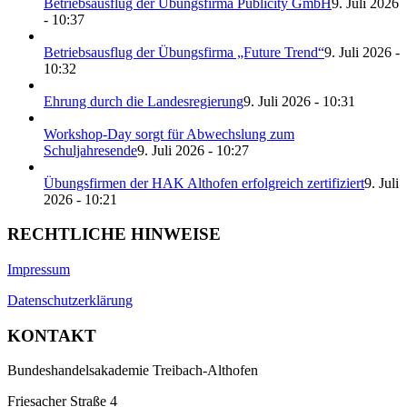
Betriebsausflug der Übungsfirma Publicity GmbH
9. Juli 2026
- 10:37
Betriebsausflug der Übungsfirma „Future Trend“
9. Juli 2026 -
10:32
Ehrung durch die Landesregierung
9. Juli 2026 - 10:31
Workshop-Day sorgt für Abwechslung zum
Schuljahresende
9. Juli 2026 - 10:27
Übungsfirmen der HAK Althofen erfolgreich zertifiziert
9. Juli
2026 - 10:21
RECHTLICHE HINWEISE
Impressum
Datenschutzerklärung
KONTAKT
Bundeshandelsakademie Treibach-Althofen
Friesacher Straße 4