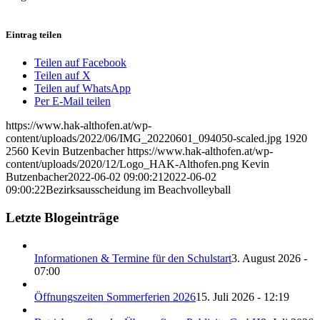
Eintrag teilen
Teilen auf Facebook
Teilen auf X
Teilen auf WhatsApp
Per E-Mail teilen
https://www.hak-althofen.at/wp-
content/uploads/2022/06/IMG_20220601_094050-scaled.jpg
1920
2560
Kevin Butzenbacher
https://www.hak-althofen.at/wp-
content/uploads/2020/12/Logo_HAK-Althofen.png
Kevin
Butzenbacher
2022-06-02 09:00:21
2022-06-02
09:00:22
Bezirksausscheidung im Beachvolleyball
Letzte Blogeinträge
Informationen & Termine für den Schulstart
3. August 2026 -
07:00
Öffnungszeiten Sommerferien 2026
15. Juli 2026 - 12:19