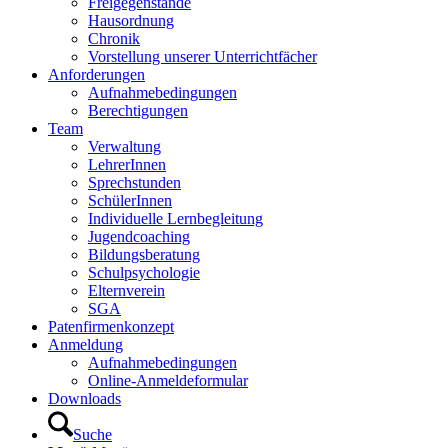
Freigegenstände
Hausordnung
Chronik
Vorstellung unserer Unterrichtfächer
Anforderungen
Aufnahmebedingungen
Berechtigungen
Team
Verwaltung
LehrerInnen
Sprechstunden
SchülerInnen
Individuelle Lernbegleitung
Jugendcoaching
Bildungsberatung
Schulpsychologie
Elternverein
SGA
Patenfirmenkonzept
Anmeldung
Aufnahmebedingungen
Online-Anmeldeformular
Downloads
Suche