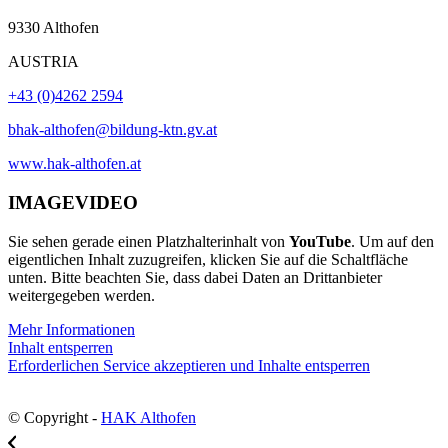
9330 Althofen
AUSTRIA
+43 (0)4262 2594
bhak-althofen@bildung-ktn.gv.at
www.hak-althofen.at
IMAGEVIDEO
Sie sehen gerade einen Platzhalterinhalt von
YouTube
. Um auf den
eigentlichen Inhalt zuzugreifen, klicken Sie auf die Schaltfläche
unten. Bitte beachten Sie, dass dabei Daten an Drittanbieter
weitergegeben werden.
Mehr Informationen
Inhalt entsperren
Erforderlichen Service akzeptieren und Inhalte entsperren
© Copyright -
HAK Althofen