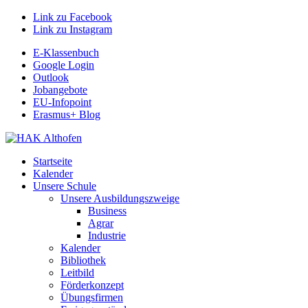
Link zu Facebook
Link zu Instagram
E-Klassenbuch
Google Login
Outlook
Jobangebote
EU-Infopoint
Erasmus+ Blog
Startseite
Kalender
Unsere Schule
Unsere Ausbildungszweige
Business
Agrar
Industrie
Kalender
Bibliothek
Leitbild
Förderkonzept
Übungsfirmen