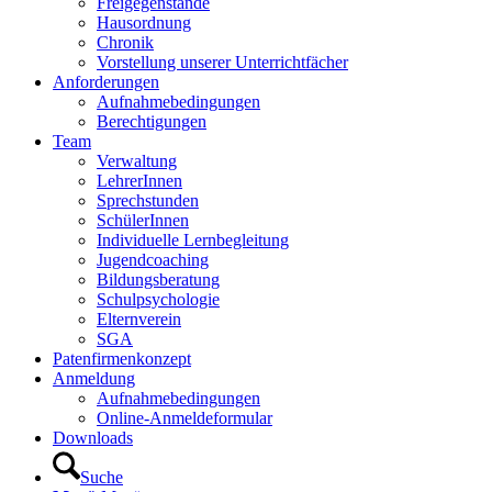
Freigegenstände
Hausordnung
Chronik
Vorstellung unserer Unterrichtfächer
Anforderungen
Aufnahmebedingungen
Berechtigungen
Team
Verwaltung
LehrerInnen
Sprechstunden
SchülerInnen
Individuelle Lernbegleitung
Jugendcoaching
Bildungsberatung
Schulpsychologie
Elternverein
SGA
Patenfirmenkonzept
Anmeldung
Aufnahmebedingungen
Online-Anmeldeformular
Downloads
Suche