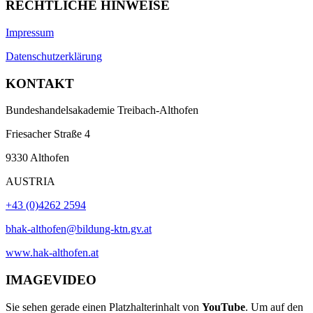
RECHTLICHE HINWEISE
Impressum
Datenschutzerklärung
KONTAKT
Bundeshandelsakademie Treibach-Althofen
Friesacher Straße 4
9330 Althofen
AUSTRIA
+43 (0)4262 2594
bhak-althofen@bildung-ktn.gv.at
www.hak-althofen.at
IMAGEVIDEO
Sie sehen gerade einen Platzhalterinhalt von
YouTube
. Um auf den