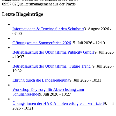
09:57:02
Qualitätsmanagement aus der Praxis
Letzte Blogeinträge
Informationen & Termine für den Schulstart
3. August 2026 -
07:00
Öffnungszeiten Sommerferien 2026
15. Juli 2026 - 12:19
Betriebsausflug der Übungsfirma Publicity GmbH
9. Juli 2026
- 10:37
Betriebsausflug der Übungsfirma „Future Trend“
9. Juli 2026 -
10:32
Ehrung durch die Landesregierung
9. Juli 2026 - 10:31
Workshop-Day sorgt für Abwechslung zum
Schuljahresende
9. Juli 2026 - 10:27
Übungsfirmen der HAK Althofen erfolgreich zertifiziert
9. Juli
2026 - 10:21