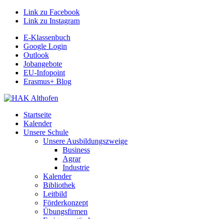
Link zu Facebook
Link zu Instagram
E-Klassenbuch
Google Login
Outlook
Jobangebote
EU-Infopoint
Erasmus+ Blog
Startseite
Kalender
Unsere Schule
Unsere Ausbildungszweige
Business
Agrar
Industrie
Kalender
Bibliothek
Leitbild
Förderkonzept
Übungsfirmen