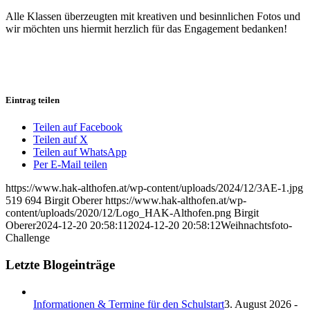
Alle Klassen überzeugten mit kreativen und besinnlichen Fotos und
wir möchten uns hiermit herzlich für das Engagement bedanken!
Eintrag teilen
Teilen auf Facebook
Teilen auf X
Teilen auf WhatsApp
Per E-Mail teilen
https://www.hak-althofen.at/wp-content/uploads/2024/12/3AE-1.jpg
519
694
Birgit Oberer
https://www.hak-althofen.at/wp-
content/uploads/2020/12/Logo_HAK-Althofen.png
Birgit
Oberer
2024-12-20 20:58:11
2024-12-20 20:58:12
Weihnachtsfoto-
Challenge
Letzte Blogeinträge
Informationen & Termine für den Schulstart
3. August 2026 -