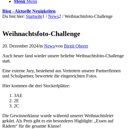
Menü
Menü
Blog - Aktuelle Neuigkeiten
Du bist hier:
Startseite
1
/
News
2
/
Weihnachtsfoto-Challenge
Weihnachtsfoto-Challenge
20. Dezember 2024
/
in
News
/
von
Birgit Oberer
Auch heuer fand wieder unsere beliebte Weihnachtsfoto-Challenge
statt.
Eine externe Jury, bestehend aus Vertretern unserer Partnerfirmen
und Schulpartner, bewertete die eingereichten Fotos.
Hier kommen die drei Stockerlplätze:
3AE
2E
2C
Die Gewinnerklasse wurde während unserer Weihnachtsfeier
gekürt. Als Preis gibt es ein besonderes Highlight: „Essen auf
Rädern“ für die gesamte Klasse!