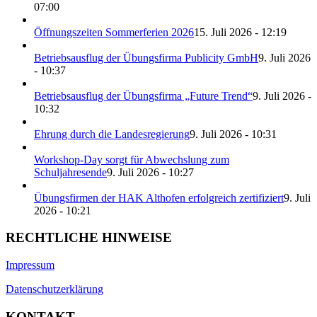
07:00
Öffnungszeiten Sommerferien 2026
15. Juli 2026 - 12:19
Betriebsausflug der Übungsfirma Publicity GmbH
9. Juli 2026
- 10:37
Betriebsausflug der Übungsfirma „Future Trend“
9. Juli 2026 -
10:32
Ehrung durch die Landesregierung
9. Juli 2026 - 10:31
Workshop-Day sorgt für Abwechslung zum
Schuljahresende
9. Juli 2026 - 10:27
Übungsfirmen der HAK Althofen erfolgreich zertifiziert
9. Juli
2026 - 10:21
RECHTLICHE HINWEISE
Impressum
Datenschutzerklärung
KONTAKT