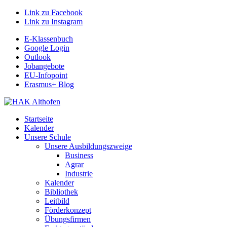
Link zu Facebook
Link zu Instagram
E-Klassenbuch
Google Login
Outlook
Jobangebote
EU-Infopoint
Erasmus+ Blog
Startseite
Kalender
Unsere Schule
Unsere Ausbildungszweige
Business
Agrar
Industrie
Kalender
Bibliothek
Leitbild
Förderkonzept
Übungsfirmen