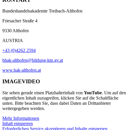
Bundeshandelsakademie Treibach-Althofen
Friesacher Straße 4
9330 Althofen
AUSTRIA
+43 (0)4262 2594
bhak-althofen@bildung-ktn.gv.at
www.hak-althofen.at
IMAGEVIDEO
Sie sehen gerade einen Platzhalterinhalt von
YouTube
. Um auf den
eigentlichen Inhalt zuzugreifen, klicken Sie auf die Schaltfläche
unten. Bitte beachten Sie, dass dabei Daten an Drittanbieter
weitergegeben werden.
Mehr Informationen
Inhalt entsperren
Erforderlichen Service akzeptieren und Inhalte entsperren