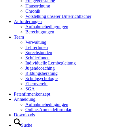
Freigegenstände
Hausordnung
Chronik
Vorstellung unserer Unterrichtfächer
Anforderungen
Aufnahmebedingungen
Berechtigungen
Team
Verwaltung
LehrerInnen
Sprechstunden
SchülerInnen
Individuelle Lernbegleitung
Jugendcoaching
Bildungsberatung
Schulpsychologie
Elternverein
SGA
Patenfirmenkonzept
Anmeldung
Aufnahmebedingungen
Online-Anmeldeformular
Downloads
Suche