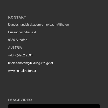
KONTAKT
Bundeshandelsakademie Treibach-Althofen
Friesacher Straße 4
9330 Althofen
AUSTRIA
+43 (0)4262 2594
bhak-althofen@bildung-ktn.gv.at
www.hak-althofen.at
IMAGEVIDEO