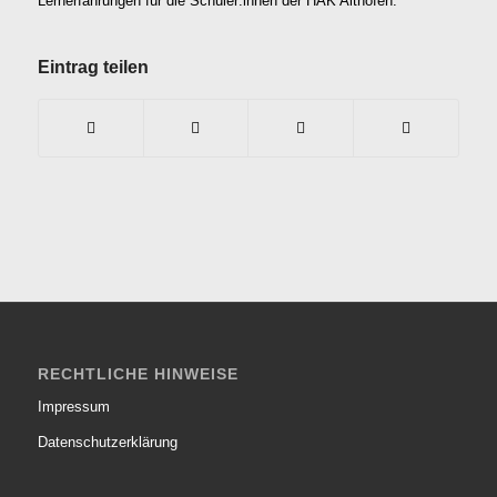
Lernerfahrungen für die Schüler:innen der HAK Althofen.
Eintrag teilen
RECHTLICHE HINWEISE
Impressum
Datenschutzerklärung