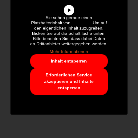
Sie sehen gerade einen
Platzhalterinhalt von
YouTube
. Um auf
den eigentlichen Inhalt zuzugreifen,
klicken Sie auf die Schaltfläche unten.
Bitte beachten Sie, dass dabei Daten
an Drittanbieter weitergegeben werden.
Mehr Informationen
Inhalt entsperren
Erforderlichen Service
akzeptieren und Inhalte
entsperren