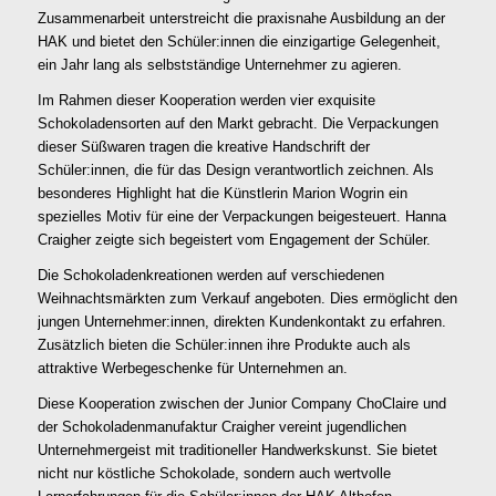
Zusammenarbeit unterstreicht die praxisnahe Ausbildung an der
HAK und bietet den Schüler:innen die einzigartige Gelegenheit,
ein Jahr lang als selbstständige Unternehmer zu agieren.
Im Rahmen dieser Kooperation werden vier exquisite
Schokoladensorten auf den Markt gebracht. Die Verpackungen
dieser Süßwaren tragen die kreative Handschrift der
Schüler:innen, die für das Design verantwortlich zeichnen. Als
besonderes Highlight hat die Künstlerin Marion Wogrin ein
spezielles Motiv für eine der Verpackungen beigesteuert. Hanna
Craigher zeigte sich begeistert vom Engagement der Schüler.
Die Schokoladenkreationen werden auf verschiedenen
Weihnachtsmärkten zum Verkauf angeboten. Dies ermöglicht den
jungen Unternehmer:innen, direkten Kundenkontakt zu erfahren.
Zusätzlich bieten die Schüler:innen ihre Produkte auch als
attraktive Werbegeschenke für Unternehmen an.
Diese Kooperation zwischen der Junior Company ChoClaire und
der Schokoladenmanufaktur Craigher vereint jugendlichen
Unternehmergeist mit traditioneller Handwerkskunst. Sie bietet
nicht nur köstliche Schokolade, sondern auch wertvolle