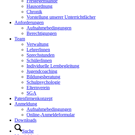
Freigegenstände
Hausordnung
Chronik
Vorstellung unserer Unterrichtfächer
Anforderungen
Aufnahmebedingungen
Berechtigungen
Team
Verwaltung
LehrerInnen
Sprechstunden
SchülerInnen
Individuelle Lernbegleitung
Jugendcoaching
Bildungsberatung
Schulpsychologie
Elternverein
SGA
Patenfirmenkonzept
Anmeldung
Aufnahmebedingungen
Online-Anmeldeformular
Downloads
Suche