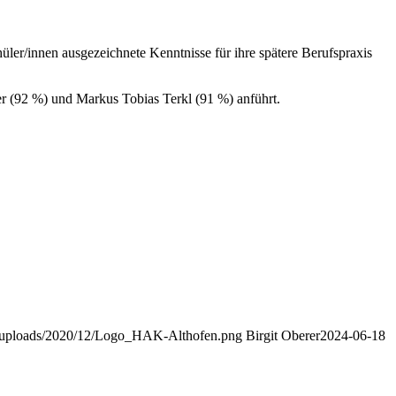
ler/innen ausgezeichnete Kenntnisse für ihre spätere Berufspraxis
er (92 %) und Markus Tobias Terkl (91 %) anführt.
nt/uploads/2020/12/Logo_HAK-Althofen.png
Birgit Oberer
2024-06-18