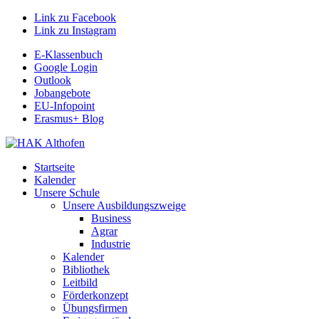
Link zu Facebook
Link zu Instagram
E-Klassenbuch
Google Login
Outlook
Jobangebote
EU-Infopoint
Erasmus+ Blog
Startseite
Kalender
Unsere Schule
Unsere Ausbildungszweige
Business
Agrar
Industrie
Kalender
Bibliothek
Leitbild
Förderkonzept
Übungsfirmen