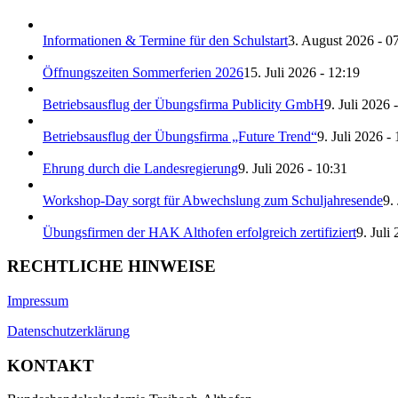
Informationen & Termine für den Schulstart
3. August 2026 - 0
Öffnungszeiten Sommerferien 2026
15. Juli 2026 - 12:19
Betriebsausflug der Übungsfirma Publicity GmbH
9. Juli 2026 
Betriebsausflug der Übungsfirma „Future Trend“
9. Juli 2026 -
Ehrung durch die Landesregierung
9. Juli 2026 - 10:31
Workshop-Day sorgt für Abwechslung zum Schuljahresende
9.
Übungsfirmen der HAK Althofen erfolgreich zertifiziert
9. Juli
RECHTLICHE HINWEISE
Impressum
Datenschutzerklärung
KONTAKT