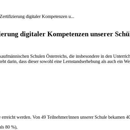
Zertifizierung digitaler Kompetenzen u...
izierung digitaler Kompetenzen unserer Schü
kaufmännischen Schulen Österreichs, die insbesondere in den Unterri
ht darin, dass dieser sowohl eine Lernstandserhebung als auch ein Wett
rreicht werden. Von 49 Teilnehmer/innen unserer Schule bekamen 40 ein 
als 80 %),