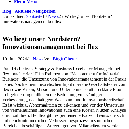
Menü
Menü
Blog - Aktuelle Neuigkeiten
Du bist hier:
Startseite
1
/
News
2
/
Wo liegt unser Nordstern?
Innovationsmanagement bei flex
Wo liegt unser Nordstern?
Innovationsmanagement bei flex
10. Juni 2024
/
in
News
/
von
Birgit Oberer
Frau Iris Leitgeb, Strategy & Business Excellence Managerin bei
flex, brachte der 1E im Rahmen von “Management für Industrial
Business” die Umsetzung von Innovationsmanagement in der Praxis
näher. Nach einem theoretischen Input über die Geschäftsfelder von
flex sowie Vision, Mission und Unternehmenskultur erklärte Frau
Leitgeb den Jugendlichen die Bedeutung von ständiger
Verbesserung, nachhaltigem Wachstum und Innovationsbereitschaft.
Es ist wichtig, Abnormalitäten zu erkennen und vor der Umsetzung
von vermeintlichen Innovationen auch eine Kosten-Nutzen-Analyse
durchzuführen. Bei flex gibt es permanente Kaizen-Teams, die sich
mit dem kontinuierlichen Verbesserungsprozess in sämtlichen
Bereichen beschäftigen. Anregungen von Mitarbeitenden werden