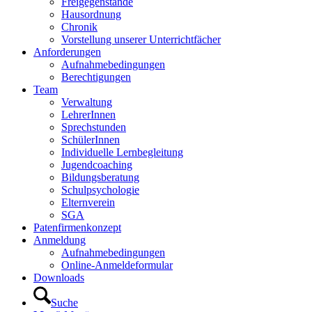
Freigegenstände
Hausordnung
Chronik
Vorstellung unserer Unterrichtfächer
Anforderungen
Aufnahmebedingungen
Berechtigungen
Team
Verwaltung
LehrerInnen
Sprechstunden
SchülerInnen
Individuelle Lernbegleitung
Jugendcoaching
Bildungsberatung
Schulpsychologie
Elternverein
SGA
Patenfirmenkonzept
Anmeldung
Aufnahmebedingungen
Online-Anmeldeformular
Downloads
Suche