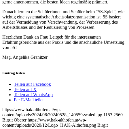
gerne angenommen, die besten Ideen regelmäßig prämiert.
Danach lernten die Schülerinnen und Schüler beim “5S-Spiel”, wie
wichtig eine systematische Arbeitsplatzorganisation ist. 5S basiert
auf der Vermeidung von Verschwendung, der Verbesserung des
Arbeitsflusses und der Reduzierung von Prozessen.
Herzlichen Dank an Frau Leitgeb für die interessanten
Erfahrungsberichte aus der Praxis und die anschauliche Umsetzung
von 5S!
Mag. Angelika Granitzer
Eintrag teilen
Teilen auf Facebook
Teilen auf X
Teilen auf WhatsApp
Per E-Mail teilen
https://www.hak-althofen.at/wp-
content/uploads/2024/06/20240528_140559-scaled.jpg
1153
2560
Birgit Oberer
https://www.hak-althofen.at/wp-
content/uploads/2020/12/Logo_HAK-Althofen.png
Birgit