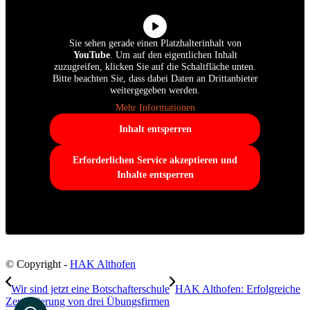
Sie sehen gerade einen Platzhalterinhalt von
YouTube
. Um auf den eigentlichen Inhalt
zuzugreifen, klicken Sie auf die Schaltfläche unten.
Bitte beachten Sie, dass dabei Daten an Drittanbieter
weitergegeben werden.
Mehr Informationen
Inhalt entsperren
Erforderlichen Service akzeptieren und
Inhalte entsperren
© Copyright -
HAK Althofen
Wir sind jetzt eine Botschafterschule
HAK Althofen: Erfolgreiche
Zertifizierung von drei Übungsfirmen