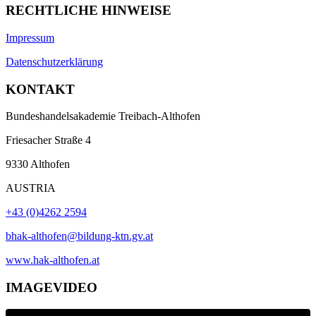
RECHTLICHE HINWEISE
Impressum
Datenschutzerklärung
KONTAKT
Bundeshandelsakademie Treibach-Althofen
Friesacher Straße 4
9330 Althofen
AUSTRIA
+43 (0)4262 2594
bhak-althofen@bildung-ktn.gv.at
www.hak-althofen.at
IMAGEVIDEO