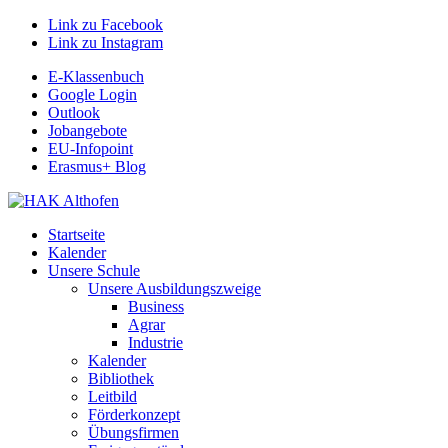
Link zu Facebook
Link zu Instagram
E-Klassenbuch
Google Login
Outlook
Jobangebote
EU-Infopoint
Erasmus+ Blog
Startseite
Kalender
Unsere Schule
Unsere Ausbildungszweige
Business
Agrar
Industrie
Kalender
Bibliothek
Leitbild
Förderkonzept
Übungsfirmen