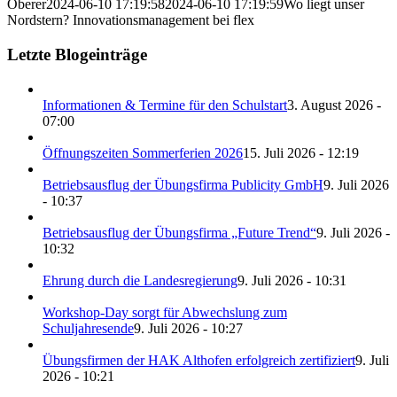
Oberer
2024-06-10 17:19:58
2024-06-10 17:19:59
Wo liegt unser
Nordstern? Innovationsmanagement bei flex
Letzte Blogeinträge
Informationen & Termine für den Schulstart
3. August 2026 -
07:00
Öffnungszeiten Sommerferien 2026
15. Juli 2026 - 12:19
Betriebsausflug der Übungsfirma Publicity GmbH
9. Juli 2026
- 10:37
Betriebsausflug der Übungsfirma „Future Trend“
9. Juli 2026 -
10:32
Ehrung durch die Landesregierung
9. Juli 2026 - 10:31
Workshop-Day sorgt für Abwechslung zum
Schuljahresende
9. Juli 2026 - 10:27
Übungsfirmen der HAK Althofen erfolgreich zertifiziert
9. Juli
2026 - 10:21