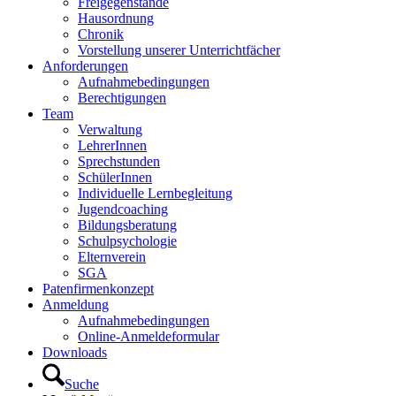
Freigegenstände
Hausordnung
Chronik
Vorstellung unserer Unterrichtfächer
Anforderungen
Aufnahmebedingungen
Berechtigungen
Team
Verwaltung
LehrerInnen
Sprechstunden
SchülerInnen
Individuelle Lernbegleitung
Jugendcoaching
Bildungsberatung
Schulpsychologie
Elternverein
SGA
Patenfirmenkonzept
Anmeldung
Aufnahmebedingungen
Online-Anmeldeformular
Downloads
Suche