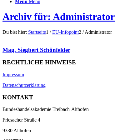
Menü
Menü
Archiv für: Administrator
Du bist hier:
Startseite
1
/
EU-Infopoint
2
/
Administrator
Mag. Siegbert Schönfelder
RECHTLICHE HINWEISE
Impressum
Datenschutzerklärung
KONTAKT
Bundeshandelsakademie Treibach-Althofen
Friesacher Straße 4
9330 Althofen