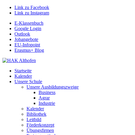
Link zu Facebook
Link zu Instagram
E-Klassenbuch
Google Login
Outlook
Jobangebote
EU-Infopoint
Erasmus+ Blog
Startseite
Kalender
Unsere Schule
Unsere Ausbildungszweige
Business
Agrar
Industrie
Kalender
Bibliothek
Leitbild
Förderkonzept
Übungsfirmen