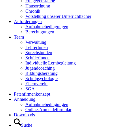
Freigegenstände
Hausordnung
Chronik
Vorstellung unserer Unterrichtfächer
Anforderungen
Aufnahmebedingungen
Berechtigungen
Team
Verwaltung
LehrerInnen
Sprechstunden
SchülerInnen
Individuelle Lernbegleitung
Jugendcoaching
Bildungsberatung
Schulpsychologie
Elternverein
SGA
Patenfirmenkonzept
Anmeldung
Aufnahmebedingungen
Online-Anmeldeformular
Downloads
Suche