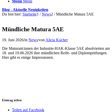
Menü
Menü
Blog - Aktuelle Neuigkeiten
Du bist hier:
Startseite
1
/
News
2
/
Mündliche Matura 5AE
Mündliche Matura 5AE
19. Juni 2026
/
in
News
/
von
Alicia Kucher
Die Maturant:innen der Industrie-HAK-Klasse 5AE absolvierten am
18. und 19.06.2026 ihre mündlichen Reife- und Diplomprüfungen.
Hier gibt es einige Impressionen.
Eintrag teilen
Teilen auf Facebook