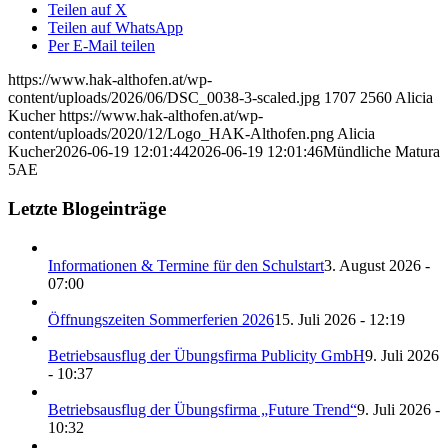
Teilen auf X
Teilen auf WhatsApp
Per E-Mail teilen
https://www.hak-althofen.at/wp-
content/uploads/2026/06/DSC_0038-3-scaled.jpg
1707
2560
Alicia
Kucher
https://www.hak-althofen.at/wp-
content/uploads/2020/12/Logo_HAK-Althofen.png
Alicia
Kucher
2026-06-19 12:01:44
2026-06-19 12:01:46
Mündliche Matura
5AE
Letzte Blogeinträge
Informationen & Termine für den Schulstart
3. August 2026 -
07:00
Öffnungszeiten Sommerferien 2026
15. Juli 2026 - 12:19
Betriebsausflug der Übungsfirma Publicity GmbH
9. Juli 2026
- 10:37
Betriebsausflug der Übungsfirma „Future Trend“
9. Juli 2026 -
10:32