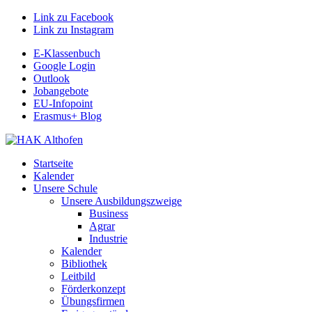
Link zu Facebook
Link zu Instagram
E-Klassenbuch
Google Login
Outlook
Jobangebote
EU-Infopoint
Erasmus+ Blog
Startseite
Kalender
Unsere Schule
Unsere Ausbildungszweige
Business
Agrar
Industrie
Kalender
Bibliothek
Leitbild
Förderkonzept
Übungsfirmen