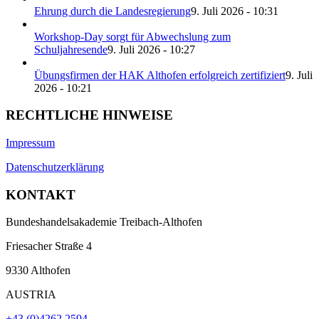
Ehrung durch die Landesregierung
9. Juli 2026 - 10:31
Workshop-Day sorgt für Abwechslung zum
Schuljahresende
9. Juli 2026 - 10:27
Übungsfirmen der HAK Althofen erfolgreich zertifiziert
9. Juli
2026 - 10:21
RECHTLICHE HINWEISE
Impressum
Datenschutzerklärung
KONTAKT
Bundeshandelsakademie Treibach-Althofen
Friesacher Straße 4
9330 Althofen
AUSTRIA
+43 (0)4262 2594