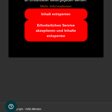
an Drittanbieter weitergegeben werden.
Mehr Informationen
Inhalt entsperren
Erforderlichen Service
akzeptieren und Inhalte
entsperren
© Copyright -
HAK Althofen