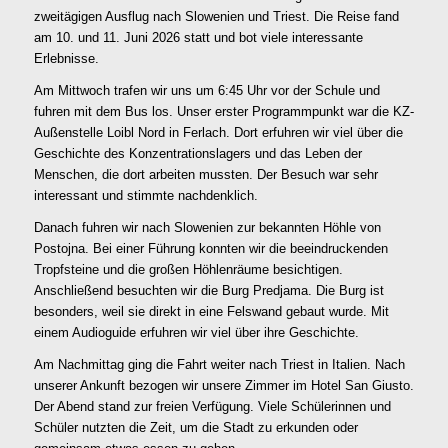
zweitägigen Ausflug nach Slowenien und Triest. Die Reise fand
am 10. und 11. Juni 2026 statt und bot viele interessante
Erlebnisse.
Am Mittwoch trafen wir uns um 6:45 Uhr vor der Schule und
fuhren mit dem Bus los. Unser erster Programmpunkt war die KZ-
Außenstelle Loibl Nord in Ferlach. Dort erfuhren wir viel über die
Geschichte des Konzentrationslagers und das Leben der
Menschen, die dort arbeiten mussten. Der Besuch war sehr
interessant und stimmte nachdenklich.
Danach fuhren wir nach Slowenien zur bekannten Höhle von
Postojna. Bei einer Führung konnten wir die beeindruckenden
Tropfsteine und die großen Höhlenräume besichtigen.
Anschließend besuchten wir die Burg Predjama. Die Burg ist
besonders, weil sie direkt in eine Felswand gebaut wurde. Mit
einem Audioguide erfuhren wir viel über ihre Geschichte.
Am Nachmittag ging die Fahrt weiter nach Triest in Italien. Nach
unserer Ankunft bezogen wir unsere Zimmer im Hotel San Giusto.
Der Abend stand zur freien Verfügung. Viele Schülerinnen und
Schüler nutzten die Zeit, um die Stadt zu erkunden oder