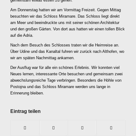
gemeinsam etwas essen zu gehen.
Am Donnerstag hatten wir am Vormittag Freizeit. Gegen Mittag
besuchten wir das Schloss Miramare. Das Schloss liegt direkt
am Meer und beeindruckte uns mit seiner schönen Architektur
und den großen Gärten. Von dort aus hatten wir einen tollen Blick
auf die Adria.
Nach dem Besuch des Schlosses traten wir die Heimreise an.
Über Udine und das Kanaltal fuhren wir zurück nach Althofen, wo
wir am späten Nachmittag ankamen.
Der Ausflug war für alle ein schönes Erlebnis. Wir konnten viel
Neues lernen, interessante Orte besuchen und gemeinsam zwei
abwechslungsreiche Tage verbringen. Besonders die Höhle von
Postojna und das Schloss Miramare werden uns lange in
Erinnerung bleiben.
Eintrag teilen