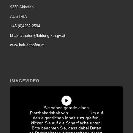
9330 Althofen
AUSTRIA
+43 (0)4262 2594
bhak-althofen@bildung-ktn.gv.at
www.hak-althofen.at
IMAGEVIDEO
Sie sehen gerade einen
Platzhalterinhalt von
YouTube
. Um auf
den eigentlichen Inhalt zuzugreifen,
klicken Sie auf die Schaltfläche unten.
Bitte beachten Sie, dass dabei Daten