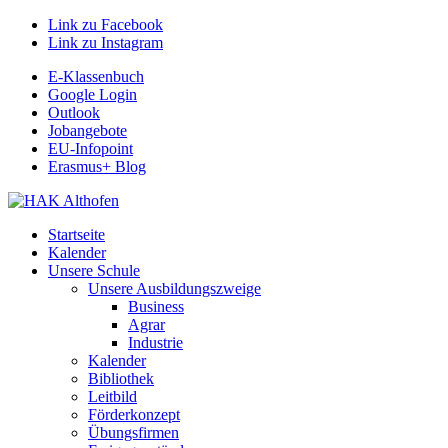
Link zu Facebook
Link zu Instagram
E-Klassenbuch
Google Login
Outlook
Jobangebote
EU-Infopoint
Erasmus+ Blog
Startseite
Kalender
Unsere Schule
Unsere Ausbildungszweige
Business
Agrar
Industrie
Kalender
Bibliothek
Leitbild
Förderkonzept
Übungsfirmen