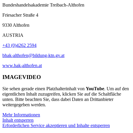
Bundeshandelsakademie Treibach-Althofen
Friesacher Straße 4
9330 Althofen
AUSTRIA
+43 (0)4262 2594
bhak-althofen@bildung-ktn.gv.at
www.hak-althofen.at
IMAGEVIDEO
Sie sehen gerade einen Platzhalterinhalt von
YouTube
. Um auf den
eigentlichen Inhalt zuzugreifen, klicken Sie auf die Schaltfläche
unten. Bitte beachten Sie, dass dabei Daten an Drittanbieter
weitergegeben werden.
Mehr Informationen
Inhalt entsperren
Erforderlichen Service akzeptieren und Inhalte entsperren