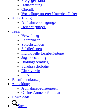
Freigegenstände
Hausordnung
Chronik
Vorstellung unserer Unterrichtfächer
Anforderungen
Aufnahmebedingungen
Berechtigungen
Team
Verwaltung
LehrerInnen
Sprechstunden
SchülerInnen
Individuelle Lernbegleitung
Jugendcoaching
Bildungsberatung
Schulpsychologie
Elternverein
SGA
Patenfirmenkonzept
Anmeldung
Aufnahmebedingungen
Online-Anmeldeformular
Downloads
Suche