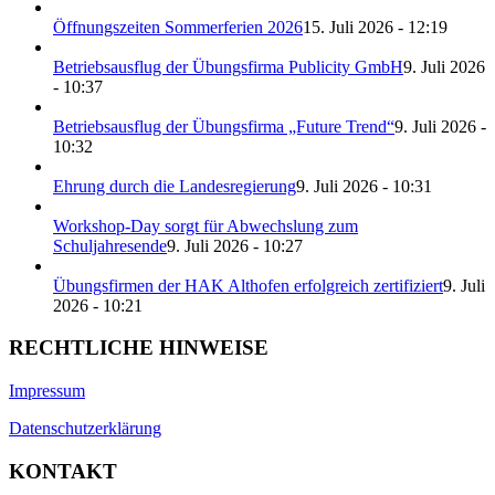
Öffnungszeiten Sommerferien 2026
15. Juli 2026 - 12:19
Betriebsausflug der Übungsfirma Publicity GmbH
9. Juli 2026
- 10:37
Betriebsausflug der Übungsfirma „Future Trend“
9. Juli 2026 -
10:32
Ehrung durch die Landesregierung
9. Juli 2026 - 10:31
Workshop-Day sorgt für Abwechslung zum
Schuljahresende
9. Juli 2026 - 10:27
Übungsfirmen der HAK Althofen erfolgreich zertifiziert
9. Juli
2026 - 10:21
RECHTLICHE HINWEISE
Impressum
Datenschutzerklärung
KONTAKT