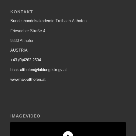
KONTAKT
Bundeshandelsakademie Treibach-Althofen
Friesacher Straße 4
9330 Althofen
AUSTRIA
+43 (0)4262 2594
bhak-althofen@bildung-ktn.gv.at
www.hak-althofen.at
IMAGEVIDEO