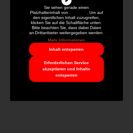
Sie sehen gerade einen
Platzhalterinhalt von
YouTube
. Um auf
den eigentlichen Inhalt zuzugreifen,
klicken Sie auf die Schaltfläche unten.
Bitte beachten Sie, dass dabei Daten
an Drittanbieter weitergegeben werden.
Mehr Informationen
Inhalt entsperren
Erforderlichen Service
akzeptieren und Inhalte
entsperren